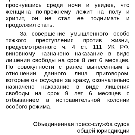
проснувшись среди ночи и увидев, что
женщина по-прежнему лежит на полу и
хрипит,
он не стал ее поднимать и
продолжил спать.
За совершение умышленного особо
тяжкого преступления против жизни,
предусмотренного
ч. 4 ст. 111
УК РФ,
виновному назначено наказание
в виде
лишения свободы на срок 8 лет 6 месяцев.
П
о совокупности с ранее вынесенным в
отношении данного лица приговором,
которым он осужден за кражу, окончательно
назначено наказание в виде лишения
свободы на срок 9 лет 6 месяцев с
отбыванием в исправительной колонии
особого режима.
Объединенная пресс-служба судов
общей юрисдикции