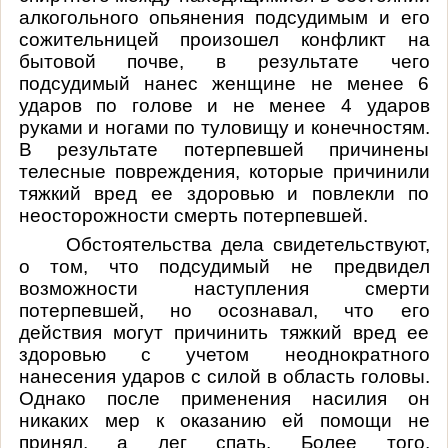
алкогольного опьянения подсудимым и его
сожительницей произошел конфликт на
бытовой почве, в результате чего
подсудимый нанес женщине не менее 6
ударов по голове и не менее 4 ударов
руками и ногами по туловищу и конечностям.
В результате потерпевшей причинены
телесные повреждения, которые причинили
тяжкий вред ее здоровью и повлекли по
неосторожности смерть потерпевшей.
Обстоятельства дела свидетельствуют,
о том, что подсудимый
не предвидел
возможности наступления смерти
потерпевшей, но
осознавал, что его
действия могут причинить тяжкий вред ее
здоровью с учетом
неоднократного
нанесения ударов с силой в область
головы.
Однако после применения насилия он
никаких мер к оказанию ей помощи не
принял, а лег спать. Более того,