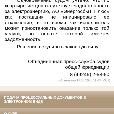
Одновременно судом учтено, что по
квартире истцов отсутствует задолженность
за электроэнергию, АО «ЭнергосбыТ Плюс»
как поставщик не инициировало ее
отключение, в то время как исполнитель
может приостановить оказание только той
услуги, по оплате которой имеется
задолженность.
Решение вступило в законную силу.
Объединенная пресс-служба судов
общей юрисдикции
8 (49245) 2-58-50
опубликовано 18.05.2026 11:43 (МСК)
ПОДАЧА ПРОЦЕССУАЛЬНЫХ ДОКУМЕНТОВ В
ЭЛЕКТРОННОМ ВИДЕ
О СУДЕ