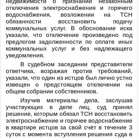
недвижимости о признании незаконным
отключения электроснабжения и горячего
водоснабжения, возложении на ТСН
обязанности восстановить подачу
коммунальных услуг. В обоснование иска
указали, что отключение произведено под
предлогом задолженности по оплате иных
коммунальных услуг и без надлежащего
уведомления.
В судебном заседании представители
ответчика, возражая против требований,
указали, что один из истцов был лично устно
извещен о предстоящем отключении на
общем собрании собственников.
Изучив материалы дела, заслушав
участвующих в деле лиц, суд принял
решение, которым обязал ТСН восстановить
электроснабжение и горячее водоснабжение
в квартире истцов за свой счёт в течение 3
суток с момента вступления решения суда в