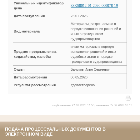
Уникальный идентификатор
33RS0012-01-2026-000078-19
дела
Дата поступления
23.01.2026
Материалы, разрешаемые в
порядке исполнения решений и
Вид материала
иные в гражданском
судопроизводстве
иные материалы в порядке
Предмет представления,
исполнения решений и иных
ходатайства, жалобы
судебных актов в порядке
гражданского судопроизводства
Судья
Балуков Илья Сергеевич
Дата рассмотрения
06.05.2026
Результат рассмотрения
Удовлетворено
опубликовано 27.01.2026 14:55, изменено 05.06.2026 10:13
ПОДАЧА ПРОЦЕССУАЛЬНЫХ ДОКУМЕНТОВ В
ЭЛЕКТРОННОМ ВИДЕ