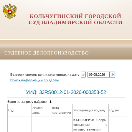
КОЛЬЧУГИНСКИЙ ГОРОДСКОЙ
СУД ВЛАДИМИРСКОЙ ОБЛАСТИ
СУДЕБНОЕ ДЕЛОПРОИЗВОДСТВО
Вывести список дел, назначенных на дату
Поиск информации по делам
УИД: 33RS0012-01-2026-000358-52
Всего по запросу найдено -
1
.
Номер
Дата
Да
Суд
Информация по делу
Судья
дела
поступления
ре
КАТЕГОРИЯ:
Споры,
связанные с
имущественными