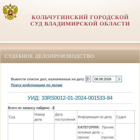
КОЛЬЧУГИНСКИЙ ГОРОДСКОЙ
СУД ВЛАДИМИРСКОЙ ОБЛАСТИ
СУДЕБНОЕ ДЕЛОПРОИЗВОДСТВО
Вывести список дел, назначенных на дату
Поиск информации по делам
УИД: 33RS0012-01-2024-001533-84
Всего по запросу найдено -
2
.
Номер
Дата
Да
Суд
Информация по делу
Судья
дела
поступления
ре
КАТЕГОРИЯ:
Прочие
исковые дела →
прочие (прочие