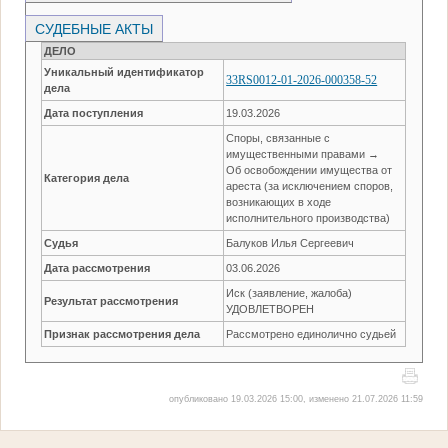
СУДЕБНЫЕ АКТЫ
ДЕЛО
Уникальный идентификатор
33RS0012-01-2026-000358-52
дела
Дата поступления
19.03.2026
Споры, связанные с
имущественными правами →
Об освобождении имущества от
Категория дела
ареста (за исключением споров,
возникающих в ходе
исполнительного производства)
Судья
Балуков Илья Сергеевич
Дата рассмотрения
03.06.2026
Иск (заявление, жалоба)
Результат рассмотрения
УДОВЛЕТВОРЕН
Признак рассмотрения дела
Рассмотрено единолично судьей
опубликовано 19.03.2026 15:00, изменено 21.07.2026 11:59