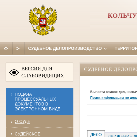
КОЛЬЧУ
СУДЕБНОЕ ДЕЛОПРОИЗВОДСТВО
ТЕРРИТО
ВЕРСИЯ ДЛЯ
СУДЕБНОЕ ДЕЛОПР
СЛАБОВИДЯЩИХ
Вывести список дел, назна
ПОДАЧА
Поиск информации по дел
ПРОЦЕССУАЛЬНЫХ
ДОКУМЕНТОВ В
ЭЛЕКТРОННОМ ВИДЕ
О СУДЕ
СУДЕЙСКОЕ
ДЕЛО
ДВИЖЕНИЕ Д