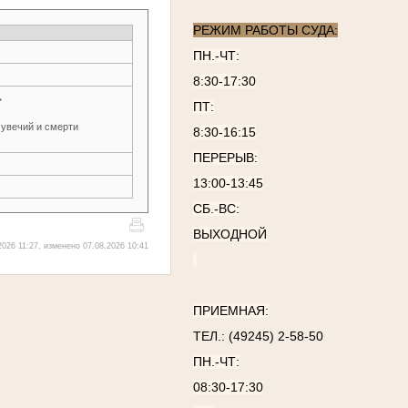
РЕЖИМ РАБОТЫ СУДА:
ПН.-ЧТ:
8:30-17:30
→
ПТ:
 увечий и смерти
8:30-16:15
ПЕРЕРЫВ:
13:00-13:45
СБ.-ВС:
ВЫХОДНОЙ
2026 11:27, изменено 07.08.2026 10:41
ПРИЕМНАЯ:
ТЕЛ.: (49245) 2-58-50
ПН.-ЧТ:
08:30-17:30