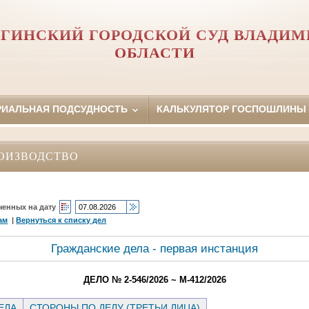
ГИНСКИЙ ГОРОДСКОЙ СУД ВЛАДИ
ОБЛАСТИ
РИАЛЬНАЯ ПОДСУДНОСТЬ
КАЛЬКУЛЯТОР ГОСПОШЛИНЫ
ОИЗВОДСТВО
ченных на дату
ам
|
Вернуться к списку дел
Гражданские дела - первая инстанция
ДЕЛО № 2-546/2026 ~ М-412/2026
ЕЛА
СТОРОНЫ ПО ДЕЛУ (ТРЕТЬИ ЛИЦА)