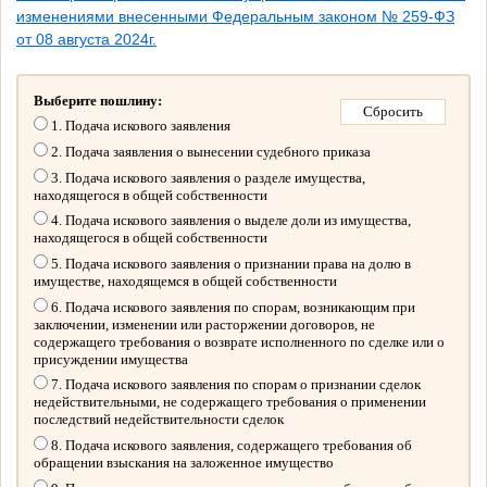
изменениями внесенными Федеральным законом № 259-ФЗ
от 08 августа 2024г.
Выберите пошлину:
1. Подача искового заявления
2. Подача заявления о вынесении судебного приказа
3. Подача искового заявления о разделе имущества,
находящегося в общей собственности
4. Подача искового заявления о выделе доли из имущества,
находящегося в общей собственности
5. Подача искового заявления о признании права на долю в
имуществе, находящемся в общей собственности
6. Подача искового заявления по спорам, возникающим при
заключении, изменении или расторжении договоров, не
содержащего требования о возврате исполненного по сделке или о
присуждении имущества
7. Подача искового заявления по спорам о признании сделок
недействительными, не содержащего требования о применении
последствий недействительности сделок
8. Подача искового заявления, содержащего требования об
обращении взыскания на заложенное имущество