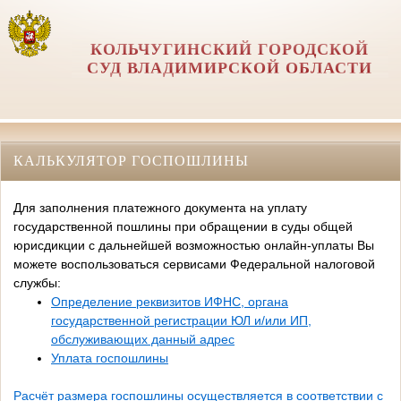
КОЛЬЧУГИНСКИЙ ГОРОДСКОЙ
СУД ВЛАДИМИРСКОЙ ОБЛАСТИ
КАЛЬКУЛЯТОР ГОСПОШЛИНЫ
Для заполнения платежного документа на уплату
государственной пошлины при обращении в суды общей
юрисдикции с дальнейшей возможностью онлайн-уплаты Вы
можете воспользоваться сервисами Федеральной налоговой
службы:
Определение реквизитов ИФНС, органа
государственной регистрации ЮЛ и/или ИП,
обслуживающих данный адрес
Уплата госпошлины
Расчёт размера госпошлины осуществляется в соответствии с