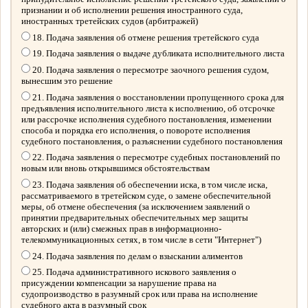
признании и об исполнении решения иностранного суда,
иностранных третейских судов (арбитражей)
18. Подача заявления об отмене решения третейского суда
19. Подача заявления о выдаче дубликата исполнительного листа
20. Подача заявления о пересмотре заочного решения судом,
вынесшим это решение
21. Подача заявления о восстановлении пропущенного срока для
предъявления исполнительного листа к исполнению, об отсрочке
или рассрочке исполнения судебного постановления, изменении
способа и порядка его исполнения, о повороте исполнения
судебного постановления, о разъяснении судебного постановления
22. Подача заявления о пересмотре судебных постановлений по
новым или вновь открывшимся обстоятельствам
23. Подача заявления об обеспечении иска, в том числе иска,
рассматриваемого в третейском суде, о замене обеспечительной
меры, об отмене обеспечения (за исключением заявлений о
принятии предварительных обеспечительных мер защиты
авторских и (или) смежных прав в информационно-
телекоммуникационных сетях, в том числе в сети "Интернет")
24. Подача заявления по делам о взыскании алиментов
25. Подача административного искового заявления о
присуждении компенсации за нарушение права на
судопроизводство в разумный срок или права на исполнение
судебного акта в разумный срок