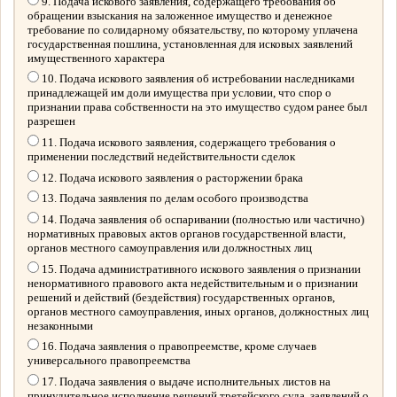
9. Подача искового заявления, содержащего требования об
обращении взыскания на заложенное имущество и денежное
требование по солидарному обязательству, по которому уплачена
государственная пошлина, установленная для исковых заявлений
имущественного характера
10. Подача искового заявления об истребовании наследниками
принадлежащей им доли имущества при условии, что спор о
признании права собственности на это имущество судом ранее был
разрешен
11. Подача искового заявления, содержащего требования о
применении последствий недействительности сделок
12. Подача искового заявления о расторжении брака
13. Подача заявления по делам особого производства
14. Подача заявления об оспаривании (полностью или частично)
нормативных правовых актов органов государственной власти,
органов местного самоуправления или должностных лиц
15. Подача административного искового заявления о признании
ненормативного правового акта недействительным и о признании
решений и действий (бездействия) государственных органов,
органов местного самоуправления, иных органов, должностных лиц
незаконными
16. Подача заявления о правопреемстве, кроме случаев
универсального правопреемства
17. Подача заявления о выдаче исполнительных листов на
принудительное исполнение решений третейского суда, заявлений о