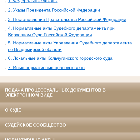
1. Федеральные законы
2. Указы Президента Российской Федерации
3. Постановления Правительства Российской Федерации
4. Нормативные акты Судебного департамента при
Верховном Суде Российской Федерации
5. Нормативные акты Управления Судебного департамента
во Владимирской области
6. Локальные акты Кольчугинского городского суда
7. Иные нормативные правовые акты
ПОДАЧА ПРОЦЕССУАЛЬНЫХ ДОКУМЕНТОВ В
ЭЛЕКТРОННОМ ВИДЕ
О СУДЕ
СУДЕЙСКОЕ СООБЩЕСТВО